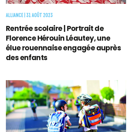
ALLIANCE |
31 AOÛT 2023
Rentrée scolaire | Portrait de
Florence Hérouin Léautey, une
élue rouennaise engagée auprès
des enfants