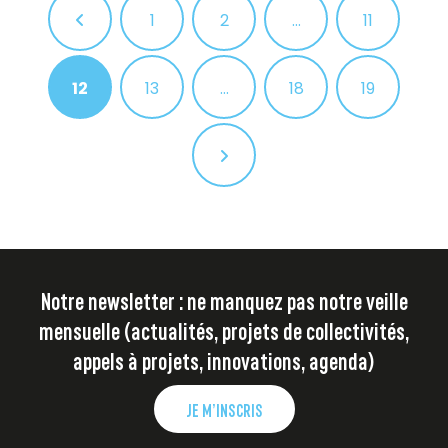
1
2
…
11
12
13
…
18
19
Notre newsletter : ne manquez pas notre veille
mensuelle (actualités, projets de collectivités,
appels à projets, innovations, agenda)
JE M’INSCRIS