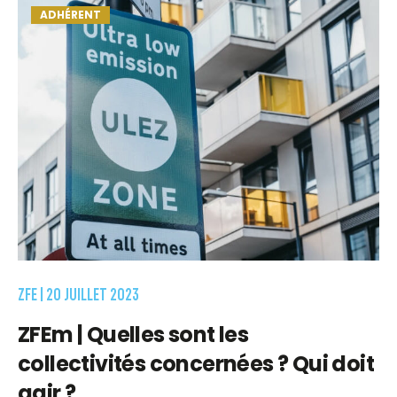
ADHÉRENT
ZFE |
20 JUILLET 2023
ZFEm | Quelles sont les
collectivités concernées ? Qui doit
agir ?