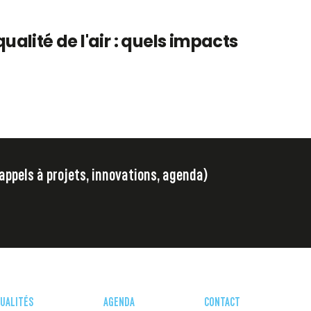
qualité de l'air : quels impacts
 appels à projets, innovations, agenda)
UALITÉS
AGENDA
CONTACT