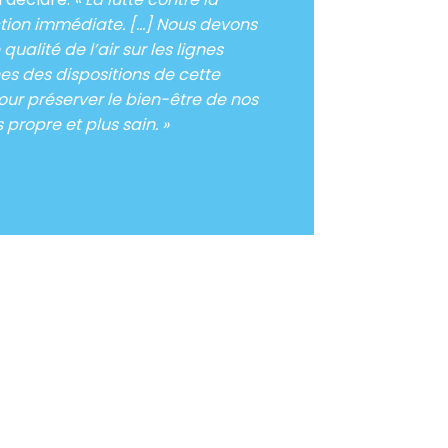
action immédiate. […] Nous devons
ualité de l’air sur les lignes
nes des dispositions de cette
our préserver le bien-être de nos
propre et plus sain. »