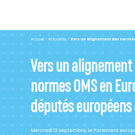
Accueil
-
Actualités
-
Vers un alignement des normes
Vers un alignement
normes OMS en Euro
députés européens o
Mercredi 13 septembre, le Parlement europ