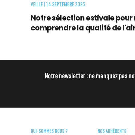
VEILLE |
14 SEPTEMBRE 2023
Notre sélection estivale pour
comprendre la qualité de l'ai
Notre newsletter : ne manquez pas notr
QUI-SOMMES NOUS ?
NOS ADHÉRENTS