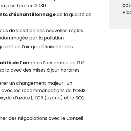
oct
 au plus tard en 2030
Pla
nts d’échantillonnage
de la qualité de
as de violation des nouvelles règles
 endommagée par la pollution
ualité de l’air qui définissent des
ité de l’air
dans l’ensemble de l’UE :
blic avec des mises à jour horaires
érer un changement majeur : un
s avec les recommandations de l’OMS
oxyde d’azote), l’O3 (ozone) et le SO2
er des négociations avec le Conseil