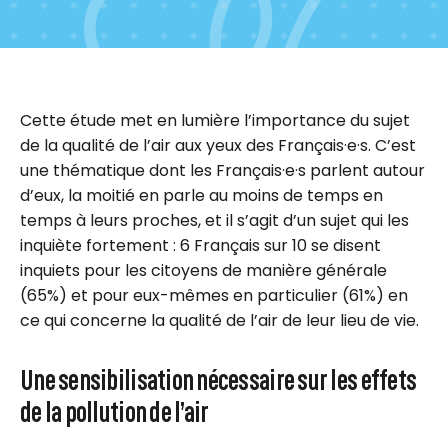
Cette étude met en lumière l’importance du sujet
de la qualité de l’air aux yeux des F
rançais·e
·
s.
C’est
une thématique dont les F
rançais·e
·
s
parlent autour
d’eux, la moitié en parle au moins de temps en
temps à leurs proches, et il s’agit d’un sujet qui les
inquiète fortement : 6 Français sur 10 se disent
inquiets pour les citoyens de manière générale
(65%) et pour eux-mêmes en particulier (61%) en
ce qui concerne la qualité de l’air de leur lieu de vie.
Une sensibilisation nécessaire sur les effets
de la pollution de l’air