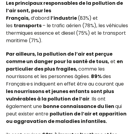
Les principaux responsables de la pollution de
l’air sont, pour les
Français,
d’abord
l’industrie
(83%) et
les
transports
– le trafic aérien (78%), les véhicules
thermiques essence et diesel (75%) et le transport
maritime (71%).
Par ailleurs, la pollution de l’air est perçue
comme un danger pour la santé de tous,
et
en
particulier des plus fragiles,
comme les
nourrissons et les personnes âgées.
89%
des
F
rançais·e
·
s
indiquent en effet être au courant que
les nourrissons et jeunes enfants
sont plus
vulnérables à la pollution de l’air
. Ils ont
également une
bonne connaissance du lien
qui
peut exister entre
pollution de l’air et apparition
ou aggravation de maladies infantiles.