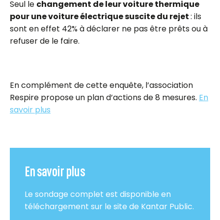
Seul le
changement de leur voiture thermique
pour une voiture électrique suscite du rejet
: ils
sont en effet 42% à déclarer ne pas être prêts ou à
refuser de le faire.
En complément de cette enquête, l’association
Respire propose un plan d’actions de 8 mesures.
En
savoir plus
En savoir plus
Le sondage complet est disponible en
téléchargement sur le site de Kantar Public.