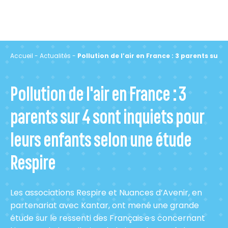
Accueil
-
Actualités
-
Pollution de l’air en France : 3 parents sur
Pollution de l'air en France : 3
parents sur 4 sont inquiets pour
leurs enfants selon une étude
Respire
Les associations Respire et Nuances d’Avenir, en
partenariat avec Kantar, ont mené une grande
étude sur le ressenti des F
rançais·e
·
s
concernant