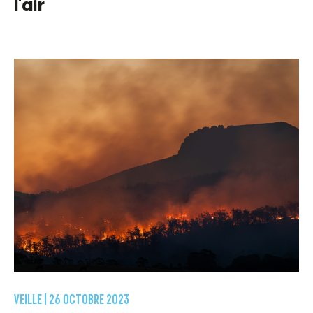
l'air
VEILLE |
26 OCTOBRE 2023