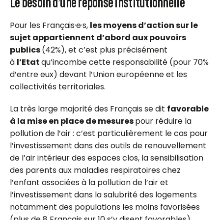
Le besoin d’une réponse institutionnelle
Pour les F
rançais·e
·
s
,
les moyens d’action sur le
sujet appartiennent d’abord aux pouvoirs
publics
(42%), et c’est plus précisément
à
l’Etat
qu’incombe cette responsabilité (pour 70%
d’entre eux) devant l’Union européenne et les
collectivités territoriales.
La très large majorité des Français se dit
favorable
à la mise en place de mesures
pour réduire la
pollution de l’air : c’est particulièrement le cas pour
l’investissement dans des outils de renouvellement
de l’air intérieur des espaces clos, la sensibilisation
des parents aux maladies respiratoires chez
l’enfant associées à la pollution de l’air et
l’investissement dans la salubrité des logements
notamment des populations les moins favorisées
(plus de 8 Français sur 10 s’y disent favorables).