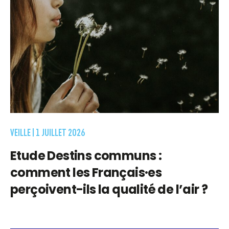
VEILLE |
1 JUILLET 2026
Etude Destins communs :
comment les Français·es
perçoivent-ils la qualité de l’air ?