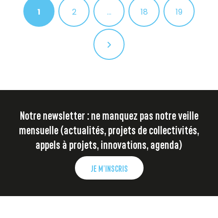
1
2
…
18
19
Notre newsletter : ne manquez pas notre veille
mensuelle (actualités, projets de collectivités,
appels à projets, innovations, agenda)
JE M’INSCRIS