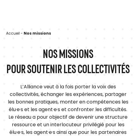
Accueil
-
Nos missions
NOS MISSIONS
POUR SOUTENIR LES COLLECTIVITÉS
L’Alliance veut à la fois porter la voix des
collectivités, échanger les expériences, partager
les bonnes pratiques, monter en compétences les
élu·e·s et les agent·e·s et confronter les difficultés.
Le réseau a pour objectif de devenir une structure
ressource et un interlocuteur privilégié pour les
élu·e·s, les agent·e·s ainsi que pour les partenaires