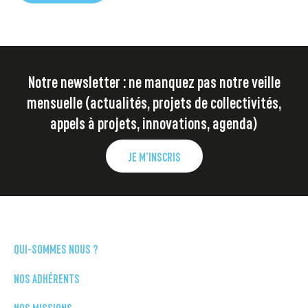
Notre newsletter : ne manquez pas notre veille
mensuelle (actualités, projets de collectivités,
appels à projets, innovations, agenda)
JE M’INSCRIS
QUI-SOMMES NOUS ?
NOS ADHÉRENTS
NOS MISSIONS