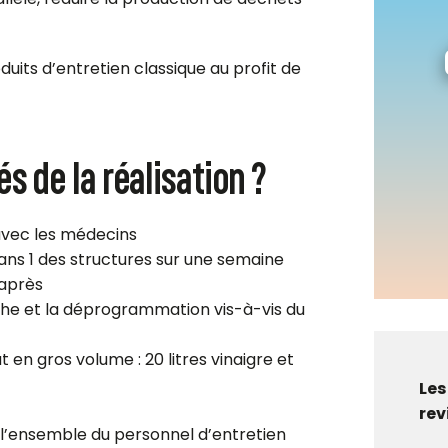
duits d’entretien classique au profit de
s de la réalisation ?
avec les médecins
dans 1 des structures sur une semaine
 après
he et la déprogrammation vis-à-vis du
 en gros volume : 20 litres vinaigre et
Les
rev
 l’ensemble du personnel d’entretien