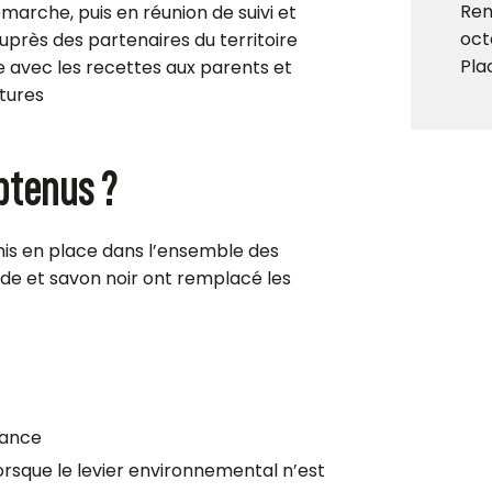
Ren
émarche, puis en réunion de suivi et
oct
uprès des partenaires du territoire
Pla
te avec les recettes aux parents et
ctures
obtenus ?
is en place dans l’ensemble des
de et savon noir ont remplacé les
nance
orsque le levier environnemental n’est