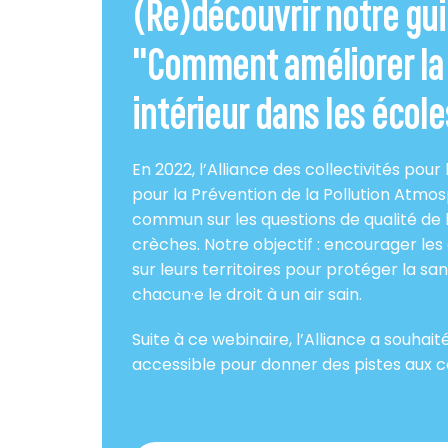
(Re)découvrir notre gu
"Comment améliorer la q
intérieur dans les école
En 2022, l’Alliance des collectivités pour l
pour la Prévention de la Pollution Atmo
commun sur les questions de qualité de l’
crèches. Notre objectif : encourager les c
sur leurs territoires pour protéger la sa
chacun·e le droit à un air sain.
Suite à ce webinaire, l’Alliance a souhait
accessible pour donner des pistes aux co