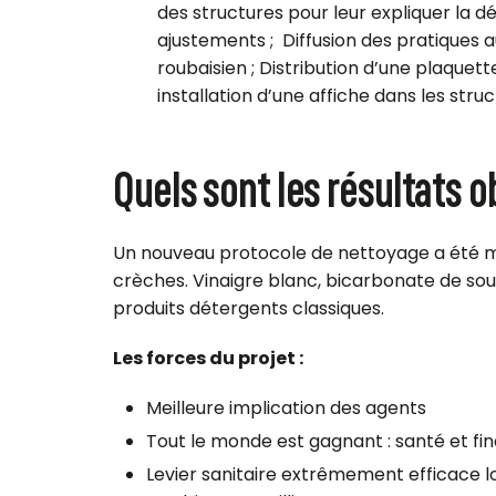
des structures pour leur expliquer la d
ajustements ; Diffusion des pratiques a
roubaisien ; Distribution d’une plaquet
installation d’une affiche dans les stru
Quels sont les résultats 
Un nouveau protocole de nettoyage a été m
crèches. Vinaigre blanc, bicarbonate de sou
produits détergents classiques.
Les forces du projet :
Meilleure implication des agents
Tout le monde est gagnant : santé et fi
Levier sanitaire extrêmement efficace l