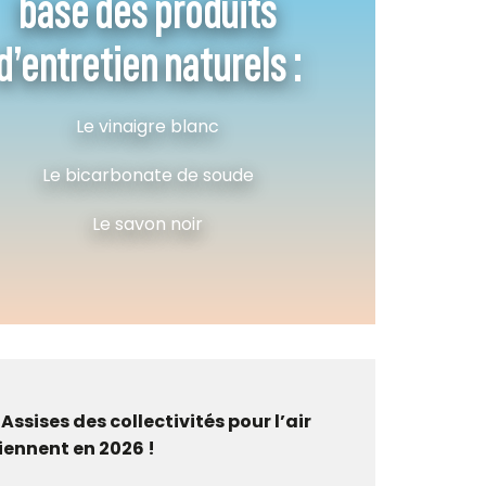
base des produits
d’entretien naturels :
Le vinaigre blanc
Le bicarbonate de soude
Le savon noir
 Assises des collectivités pour l’air
iennent en 2026 !