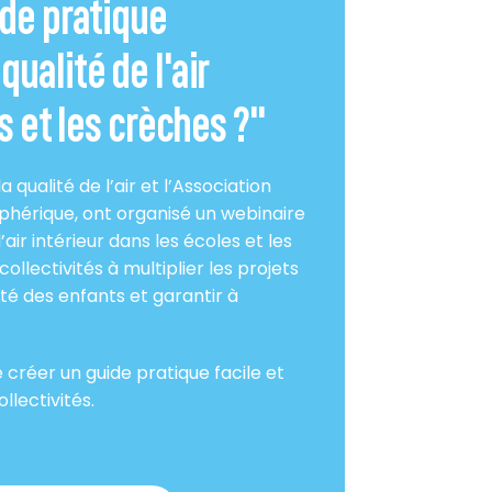
ide pratique
ualité de l'air
s et les crèches ?"
a qualité de l’air et l’Association
sphérique, ont organisé un webinaire
air intérieur dans les écoles et les
ollectivités à multiplier les projets
nté des enfants et garantir à
é créer un guide pratique facile et
llectivités.