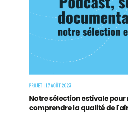
PROJET |
17 AOÛT 2023
Notre sélection estivale pour
comprendre la qualité de l'ai