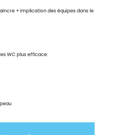
incre + implication des équipes dans le
les WC plus efficace
 peau