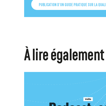
PUBLICATION D’UN GUIDE PRATIQUE SUR LA QUALI
À lire également