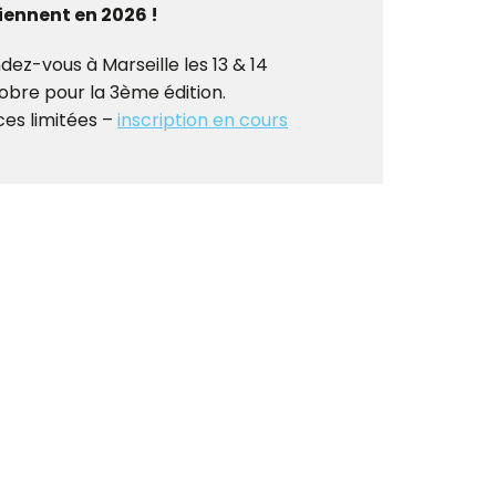
iennent en 2026 !
dez-vous à Marseille les 13 & 14
obre pour la 3ème édition.
ces limitées –
inscription en cours