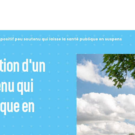
ispositif peu soutenu qui laisse la santé publique en suspens
ition d'un
enu qui
ique en