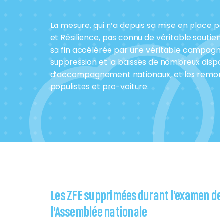
La mesure, qui n’a depuis sa mise en place p
et Résilience, pas connu de véritable souti
sa fin accélérée par une véritable campagn
suppression et la baisses de nombreux dispo
d’accompagnement nationaux, et les remon
populistes et pro-voiture.
Les ZFE supprimées durant l’examen de 
l’Assemblée nationale