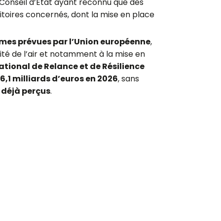
 Conseil d’Etat ayant reconnu que des
itoires concernés, dont la mise en place
mes prévues par l’Union européenne
,
lité de l’air et notamment à la mise en
ational de Relance et de Résilience
 6,1 milliards d’euros en 2026
, sans
déjà perçus
.