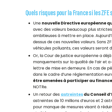
Quels risques pour la France si les ZF
Une
nouvelle Directive européenne qua
avec des valeurs beaucoup plus stricte
ambitieuses à mettre en place. Aujourd’hu
dessus de ces nouvelles valeurs. Sans ZF
véhicules polluants, ces valeurs seront di
Or, la Cour de justice européenne a déj
manquements sur la qualité de l’air et a
lettre de mise en demeure. En cas de pén
dans le cadre d’une réglementation eu
être amenées à participer au finan
NOTRe.
Un retour des
astreintes
du Conseil d’
astreintes de 10 millions d’euros et 2 ast
pour manque de mesures visant à réduire 