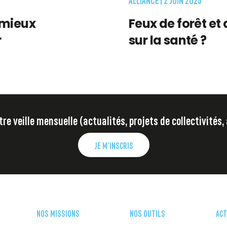
 mieux
Feux de forêt et 
r
sur la santé ?
e veille mensuelle (actualités, projets de collectivités,
JE M’INSCRIS
NOS MISSIONS
NOS OUTILS
ACT