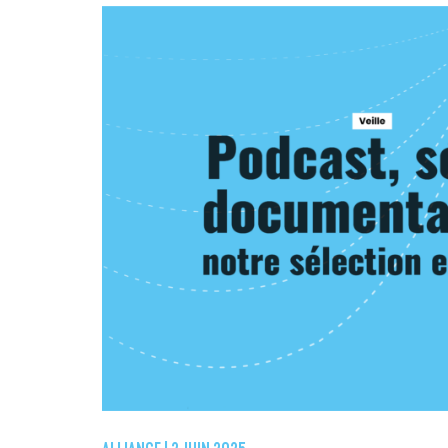
ALLIANCE |
2 JUIN 2025