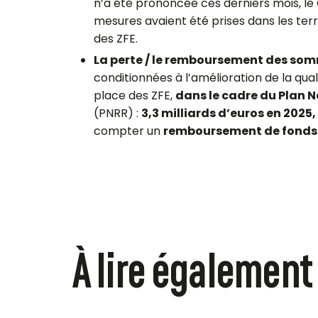
n’a été prononcée ces derniers mois, le
mesures avaient été prises dans les terr
des ZFE.
La perte / le remboursement des som
conditionnées à l’amélioration de la qua
place des ZFE,
dans le cadre du Plan N
(PNRR) :
3,3 milliards d’euros en 2025,
compter un
remboursement de fonds 
À lire également