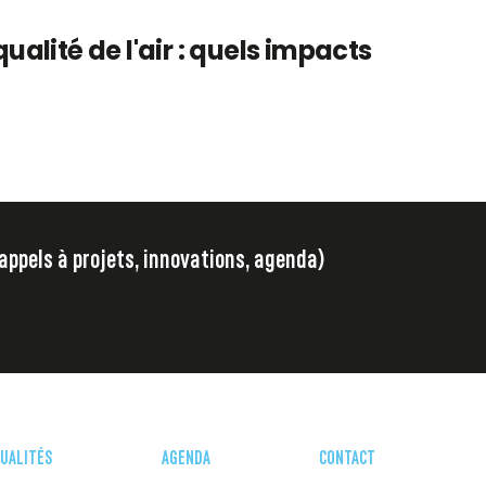
qualité de l'air : quels impacts
 appels à projets, innovations, agenda)
UALITÉS
AGENDA
CONTACT