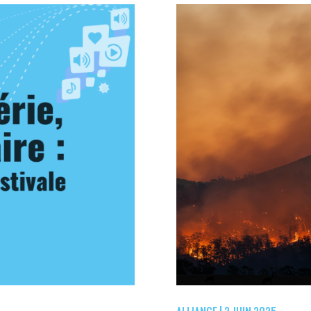
ALLIANCE |
2 JUIN 2025