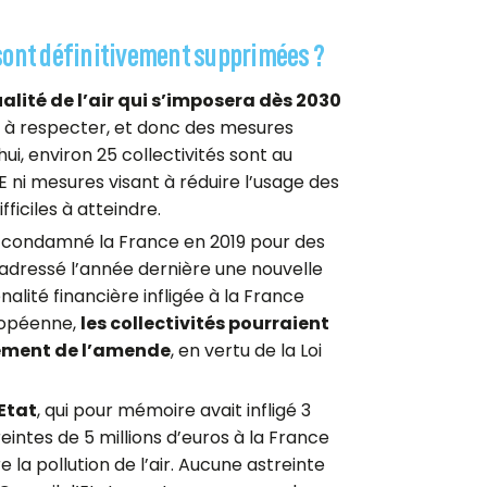
E sont définitivement supprimées ?
lité de l’air qui s’imposera dès 2030
s à respecter, et donc des mesures
i, environ 25 collectivités sont au
E ni mesures visant à réduire l’usage des
fficiles à atteindre.
à condamné la France en 2019 pour des
 adressé l’année dernière une nouvelle
alité financière infligée à la France
ropéenne,
les collectivités pourraient
cement de l’amende
, en vertu de la Loi
Etat
, qui pour mémoire avait infligé 3
reintes de 5 millions d’euros à la France
la pollution de l’air. Aucune astreinte