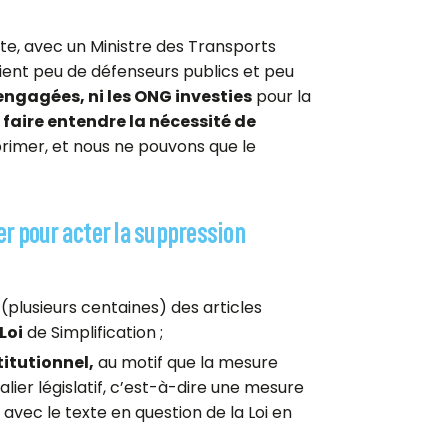
te, avec un Ministre des Transports
ent peu de défenseurs publics et peu
 engagées, ni les ONG investies
pour la
 faire entendre la nécessité de
rimer, et nous ne pouvons que le
er pour acter la suppression
plusieurs centaines) des articles
Loi
de Simplification ;
itutionnel,
au motif que la mesure
ier législatif, c’est-à-dire une mesure
vec le texte en question de la Loi en