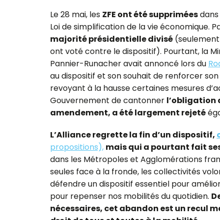
Le 28 mai, les
ZFE ont été supprimées
dans 
Loi de simplification de la vie économique. P
majorité présidentielle divisé
(seulement 
ont voté contre le dispositif). Pourtant, la M
Pannier-Runacher avait annoncé lors du
Roq
au dispositif et son souhait de renforcer
revoyant à la hausse certaines mesures d’
Gouvernement de cantonner
l’obligation 
amendement, a été largement rejeté
éga
L’Alliance regrette la fin d’un dispositif,
propositions),
mais qui a pourtant fait se
dans les Métropoles et Agglomérations frança
seules face à la fronde, les collectivités vo
défendre un dispositif essentiel pour améliore
pour repenser nos mobilités du quotidien.
De
nécessaires, cet abandon est un recul ma