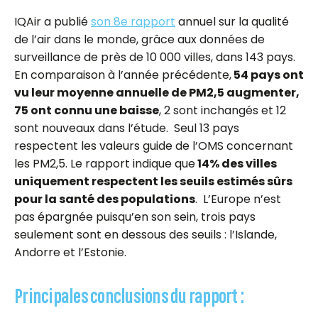
I
QAir a publié
son 8e rapport
annuel sur la qualité
de l’air dans le monde, grâce aux données de
surveillance de près de 10 000 villes, dans 143 pays.
En comparaison à l’année précédente,
54 pays ont
vu leur moyenne annuelle de PM2,5 augmenter,
75 ont connu une baisse
, 2 sont inchangés et 12
sont nouveaux dans l’étude.
Seul 13 pays
respectent les valeurs guide de l’OMS concernant
les PM2,5. Le rapport indique que
14% des villes
uniquement respectent les seuils estimés sûrs
pour la santé des populations
.
L’Europe n’est
pas épargnée puisqu’en son sein, trois pays
seulement sont en dessous des seuils : l’Islande,
Andorre et l’Estonie.
Principales conclusions du rapport :