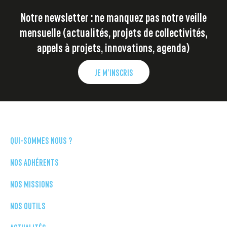
Notre newsletter : ne manquez pas notre veille
mensuelle (actualités, projets de collectivités,
appels à projets, innovations, agenda)
JE M’INSCRIS
QUI-SOMMES NOUS ?
NOS ADHÉRENTS
NOS MISSIONS
NOS OUTILS
ACTUALITÉS