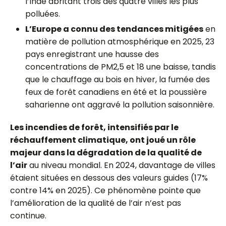
l’Inde abritant trois des quatre villes les plus
polluées.
L’Europe a connu des tendances mitigées
en
matière de pollution atmosphérique en 2025, 23
pays enregistrant une hausse des
concentrations de PM2,5 et 18 une baisse, tandis
que le chauffage au bois en hiver, la fumée des
feux de forêt canadiens en été et la poussière
saharienne ont aggravé la pollution saisonnière.
Les incendies de forêt, intensifiés par le
réchauffement climatique, ont joué un rôle
majeur dans la dégradation de la qualité de
l’air
au niveau mondial. En 2024, davantage de villes
étaient situées en dessous des valeurs guides (17%
contre 14% en 2025). Ce phénomène pointe que
l’amélioration de la qualité de l’air n’est pas
continue.