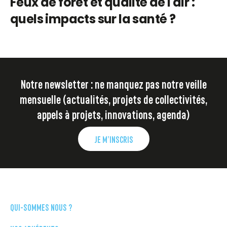
Feux de forêt et qualité de l'air :
quels impacts sur la santé ?
Notre newsletter : ne manquez pas notre veille
mensuelle (actualités, projets de collectivités,
appels à projets, innovations, agenda)
JE M’INSCRIS
QUI-SOMMES NOUS ?