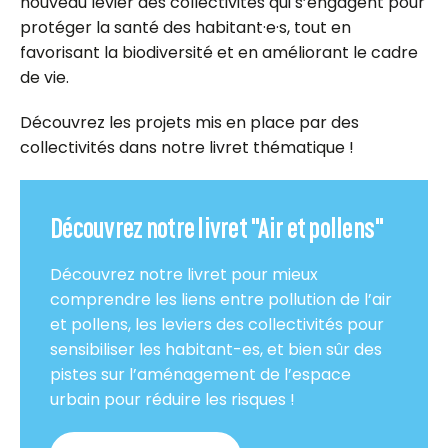
nouveau levier des collectivités qui s’engagent pour
protéger la santé des habitant·e·s, tout en
favorisant la biodiversité et en améliorant le cadre
de vie.
Découvrez les projets mis en place par des
collectivités dans notre livret thématique !
Découvrez notre livret "Air et pollens"
Découvrez notre livret pour mieux
comprendre les liens entre pollution de l’air
et pollens, les leviers des collectivités pour
sensibiliser les habitant-es, et bien sûr des
pistes sur l’aménagement de l’espace
urbain pour réduire les risques !