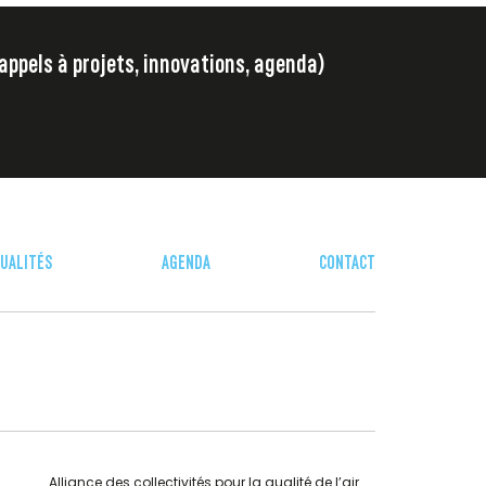
 appels à projets, innovations, agenda)
UALITÉS
AGENDA
CONTACT
Alliance des collectivités pour la qualité de l’air.