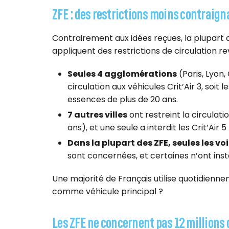
ZFE : des restrictions moins contraig
Contrairement aux idées reçues, la plupart d
appliquent des restrictions de circulation rev
Seules 4 agglomérations
(Paris, Lyon,
circulation aux véhicules Crit’Air 3, soit l
essences de plus de 20 ans.
7 autres villes
ont restreint la circulatio
ans), et une seule a interdit les Crit’Air 
Dans la plupart des ZFE, seules les vo
sont concernées, et certaines n’ont inst
Une majorité de Français utilise quotidienne
comme véhicule principal ?
Les ZFE ne concernent pas 12 millions