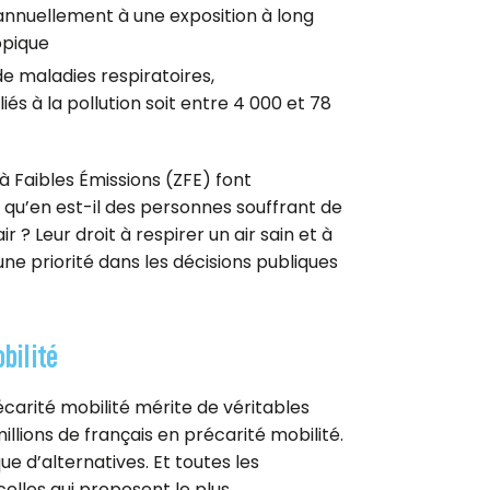
annuellement à une exposition à long
opique
e maladies respiratoires,
liés à la pollution soit entre 4 000 et 78
à Faibles Émissions (ZFE) font
qu’en est-il des personnes souffrant de
ir ? Leur droit à respirer un air sain et à
une priorité dans les décisions publiques
bilité
écarité mobilité mérite de véritables
llions de français en précarité mobilité.
e d’alternatives. Et toutes les
 celles qui proposent le plus