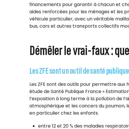
financements pour garantir à chacun et cha
aides renforcées pour les ménages et les pro
véhicule particulier, avec un véritable maillag
bus, cars et autres transports collectifs mod
Démêler le vrai-faux : q
Les ZFE sont un outil de santé publique
Les ZFE sont des outils pour permettre aux h
étude de Santé Publique France « Estimation
l’exposition à long terme à la pollution de l’a
atmosphérique et les cancers du poumon, le 
en particulier chez les enfants.
entre 12 et 20 % des
maladies respiratoir