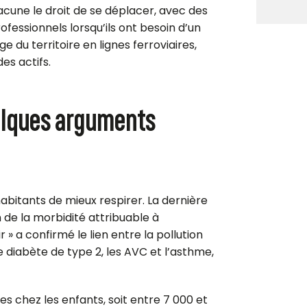
cune le droit de se déplacer, avec des
fessionnels lorsqu’ils ont besoin d’un
e du territoire en lignes ferroviaires,
es actifs.
uelques arguments
abitants de mieux respirer. La dernière
 de la morbidité attribuable à
ir » a confirmé le lien entre la pollution
diabète de type 2, les AVC et l’asthme,
es chez les enfants,
soit entre
7 000 et