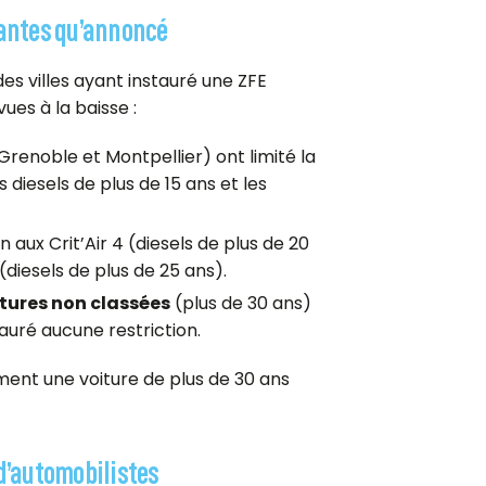
nantes qu’annoncé
es villes ayant instauré une ZFE
ues à la baisse :
 Grenoble et Montpellier) ont limité la
es diesels de plus de 15 ans et les
n aux Crit’Air 4 (diesels de plus de 20
5 (diesels de plus de 25 ans).
itures non classées
(plus de 30 ans)
auré aucune restriction.
ment une voiture de plus de 30 ans
 d’automobilistes