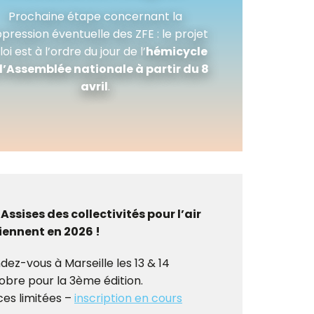
Prochaine étape concernant la
pression éventuelle des ZFE : le projet
loi est à l’ordre du jour de l’
hémicycle
l’Assemblée nationale à partir du 8
avril
.
 Assises des collectivités pour l’air
iennent en 2026 !
dez-vous à Marseille les 13 & 14
obre pour la 3ème édition.
ces limitées –
inscription en cours