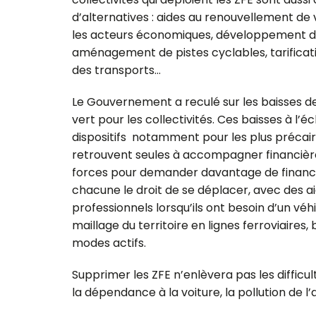
d’alternatives : aides au renouvellement de
les acteurs économiques, développement 
aménagement de pistes cyclables, tarification
des transports…
Le Gouvernement a reculé sur les baisses des
vert pour les collectivités. Ces baisses à l’é
dispositifs notamment pour les plus précaire
retrouvent seules à accompagner financièr
forces pour demander davantage de financ
chacune le droit de se déplacer, avec des a
professionnels lorsqu’ils ont besoin d’un véhi
maillage du territoire en lignes ferroviaires,
modes actifs.
Supprimer les ZFE n’enlèvera pas les difficul
la dépendance à la voiture, la pollution de l’a