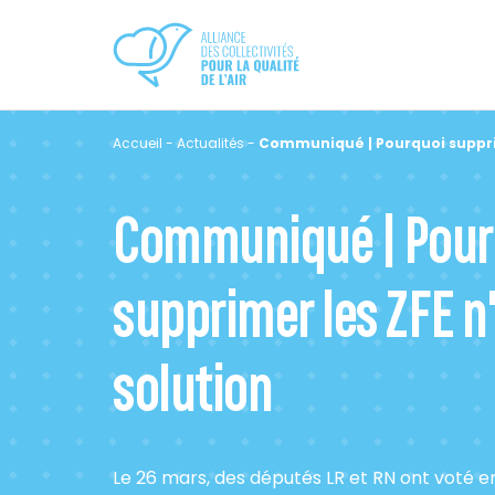
Accueil
-
Actualités
-
Communiqué | Pourquoi supprime
Communiqué | Pour
supprimer les ZFE n'
solution
Le 26 mars, des députés LR et RN ont voté e