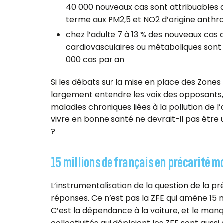
40 000 nouveaux cas
sont attribuables 
terme aux PM2,5 et NO2 d’origine anthr
chez l’adulte
7 à 13 % des nouveaux cas d
cardiovasculaires ou métaboliques
sont
000 cas par an
Si les débats sur la mise en place des Zones 
largement entendre les voix des opposants, 
maladies chroniques liées à la pollution de l’a
vivre en bonne santé ne devrait-il pas être 
?
15 millions de français en précarité mo
L’instrumentalisation de la question de la pr
réponses. Ce n’est pas la ZFE qui amène 15 mi
C’est la dépendance à la voiture, et le manqu
collectivités qui déploient les ZFE sont aussi