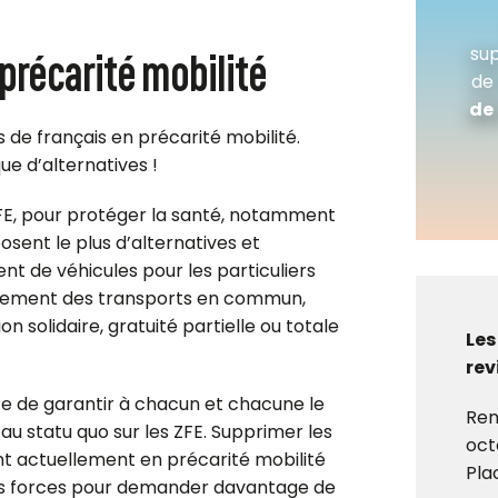
 précarité mobilité
sup
de 
de 
s de français en précarité mobilité.
ue d’alternatives !
s ZFE, pour protéger la santé, notamment
posent le plus d’alternatives et
 de véhicules pour les particuliers
ement des transports en commun,
 solidaire, gratuité partielle ou totale
Les
rev
ce de garantir à chacun et chacune le
Ren
 au statu quo sur les ZFE. Supprimer les
oct
t actuellement en précarité mobilité
Pla
nos forces pour demander davantage de