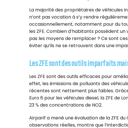
La majorité des propriétaires de véhicules i
n’ont pas vocation à s’y rendre régulièremen
occasionnellement, notamment pour du tour
les ZFE. Combien d’habitants possèdent un véh
pas les moyens de remplacer ? Ce sont ces
éviter qu’ils ne se retrouvent dans une impa
Les ZFE sont des outils imparfaits mai
Les ZFE sont des outils efficaces pour améliore
effet, les émissions de polluants des véhicu
récentes sont nettement plus faibles. Grâ
Euro 6 pour les véhicules diesel, la ZFE de L
23 % des concentrations de NO2.
Airparif a mené une évaluation de la ZFE du 
observations réelles, montre que l’interdictio