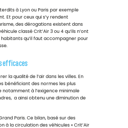
nterdits à Lyon ou Paris par exemple
t. Et pour ceux qui s’y rendent
isme, des dérogations existent dans
icule classé Crit’Air 3 ou 4 qu’ils n’ont
 habitants qu’il faut accompagner pour
sse.
s efficaces
r la qualité de l’air dans les villes. En
les bénéficiant des normes les plus
ce notamment à l’exigence minimale
ondres, a ainsi obtenu une diminution de
Grand Paris. Ce bilan, basé sur des
n à la circulation des véhicules « Crit’Air