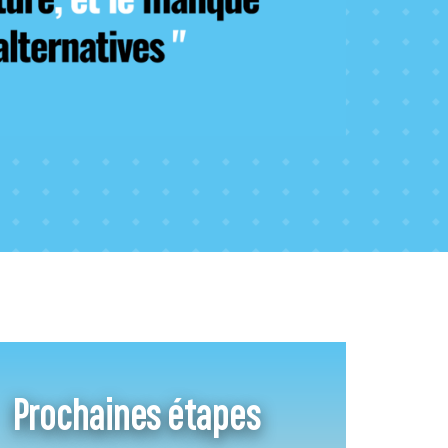
Prochaines étapes