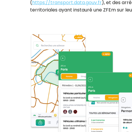
(
https://transport.data.gouv.fr
), et des arrê
territoriales ayant instauré une ZFEm sur leur