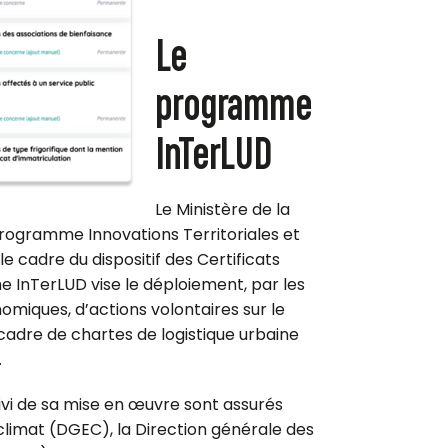
Le
programme
InTerLUD
Le Ministère de la
 programme Innovations Territoriales et
e cadre du dispositif des Certificats
 InTerLUD vise le déploiement, par les
nomiques, d’actions volontaires sur le
 cadre de chartes de logistique urbaine
.
ivi de sa mise en œuvre sont assurés
 climat (DGEC), la Direction générale des