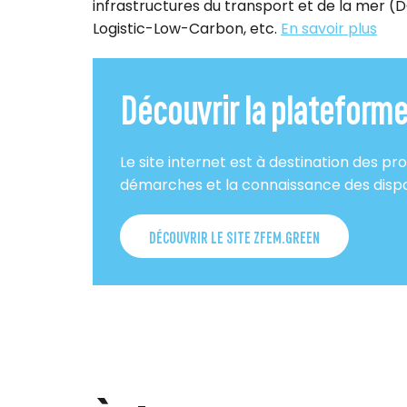
infrastructures du transport et de la mer (
Logistic-Low-Carbon, etc.
En savoir plus
Découvrir la plateform
Le site internet est à destination des pro
démarches et la connaissance des dispo
DÉCOUVRIR LE SITE ZFEM.GREEN