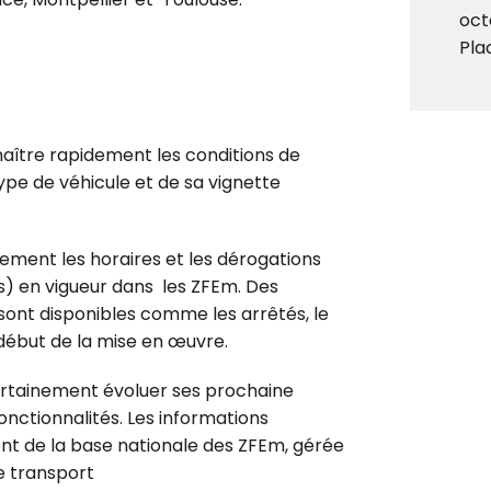
oct
Pla
naître rapidement les conditions de
type de véhicule et de sa vignette
ement les horaires et les dérogations
) en vigueur dans les ZFEm. Des
ont disponibles comme les arrêtés, le
le début de la mise en œuvre.
ertainement évoluer ses prochaine
onctionnalités.
Les informations
nt de la base nationale des ZFEm, gérée
e transport