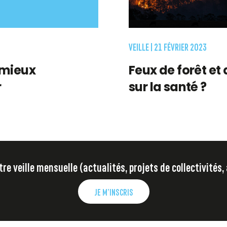
VEILLE |
21 FÉVRIER 2023
 mieux
Feux de forêt et 
r
sur la santé ?
e veille mensuelle (actualités, projets de collectivités,
JE M’INSCRIS