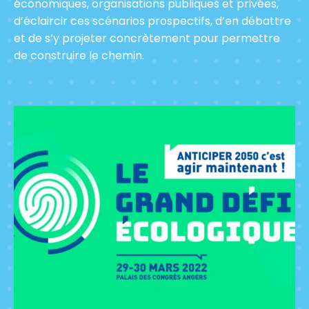
économiques, organisations publiques et privées,
d’éclaircir ces scénarios prospectifs, d’en débattre
et de s’y projeter concrètement pour permettre
de construire le chemin.