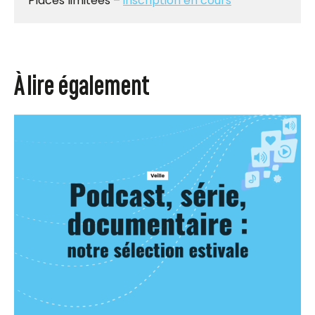
Places limitées –
inscription en cours
À lire également