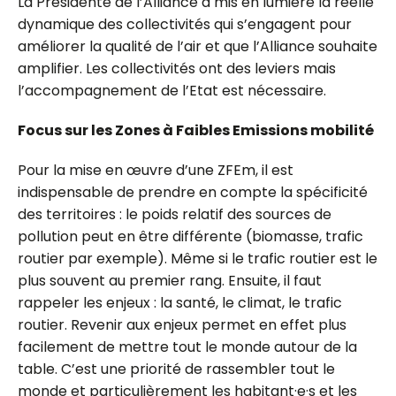
La Présidente de l’Alliance a mis en lumière la réelle
dynamique des collectivités qui s’engagent pour
améliorer la qualité de l’air et que l’Alliance souhaite
amplifier. Les collectivités ont des leviers mais
l’accompagnement de l’Etat est nécessaire.
Focus sur les Zones à Faibles Emissions mobilité
Pour la mise en œuvre d’une ZFEm, il est
indispensable de prendre en compte la spécificité
des territoires : le poids relatif des sources de
pollution peut en être différente (biomasse, trafic
routier par exemple). Même si le trafic routier est le
plus souvent au premier rang. Ensuite, il faut
rappeler les enjeux : la santé, le climat, le trafic
routier. Revenir aux enjeux permet en effet plus
facilement de mettre tout le monde autour de la
table. C’est une priorité de rassembler tout le
monde et particulièrement les
habitant·e
·
s et les