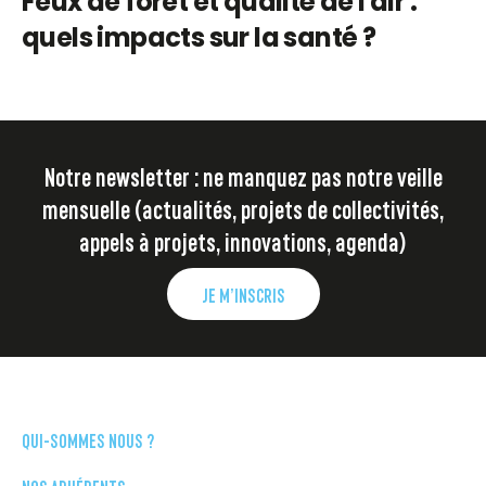
Feux de forêt et qualité de l'air :
quels impacts sur la santé ?
Notre newsletter : ne manquez pas notre veille
mensuelle (actualités, projets de collectivités,
appels à projets, innovations, agenda)
JE M’INSCRIS
QUI-SOMMES NOUS ?
NOS ADHÉRENTS