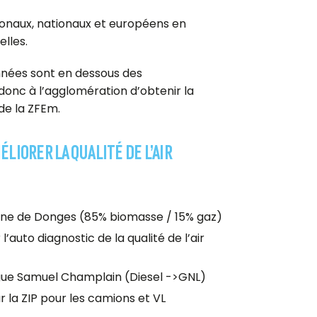
ionaux, nationaux et européens en
elles.
nnées sont en dessous des
nc à l’agglomération d’obtenir la
de la ZFEm.
LIORER LA QUALITÉ DE L’AIR
une de Donges (85% biomasse / 15% gaz)
o diagnostic de la qualité de l’air
gue Samuel Champlain (Diesel ->GNL)
 la ZIP pour les camions et VL