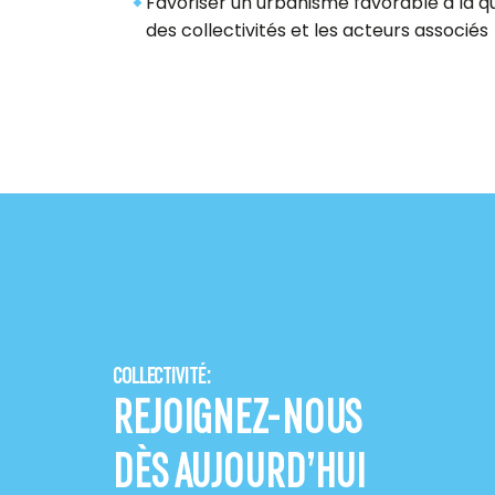
Favoriser un urbanisme favorable à la qua
des collectivités et les acteurs associés
COLLECTIVITÉ :
REJOIGNEZ-NOUS
DÈS AUJOURD’HUI