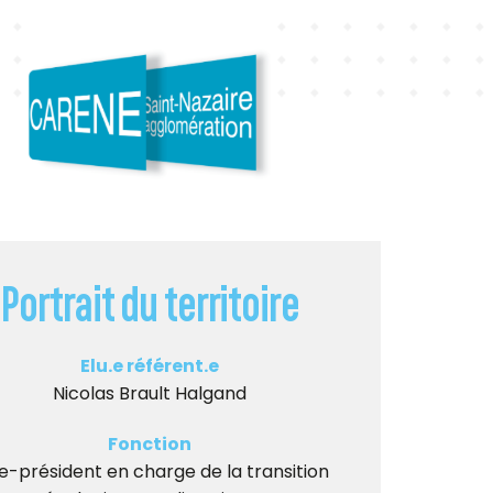
Portrait du territoire
Elu.e référent.e
Nicolas Brault Halgand
Fonction
e-président en charge de la transition