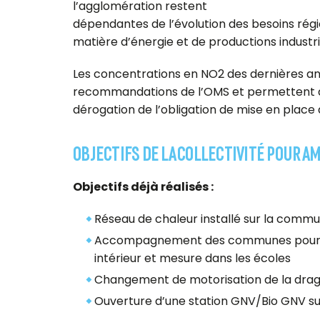
l’agglomération restent
dépendantes de l’évolution des besoins rég
matière d’énergie et de productions industri
Les concentrations en NO2 des dernières a
recommandations de l’OMS et permettent do
dérogation de l’obligation de mise en place 
OBJECTIFS DE LA COLLECTIVITÉ POUR AMÉ
Objectifs déjà réalisés :
Réseau de chaleur installé sur la comm
Accompagnement des communes pour l’aut
intérieur et mesure dans les écoles
Changement de motorisation de la dra
Ouverture d’une station GNV/Bio GNV sur