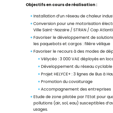
Objectifs en cours de réalisation :
Installation d’un réseau de chaleur indus
Conversion pour une motorisation électr
Ville Saint-Nazaire / STRAN / Cap Atlant
Favoriser le développement de solution
les paquebots et cargos : filière vélique
Favoriser le recours à des modes de dép
Vélycéo : 3 000 VAE déployés en loc
Développement du réseau cyclable
Projet HELYCE+ : 3 lignes de Bus à H
Promotion du covoiturage
Accompagnement des entreprises
Etude de zone pilotée par l’Etat pour qua
pollutions (air, sol, eau) susceptibles d’a
usages.