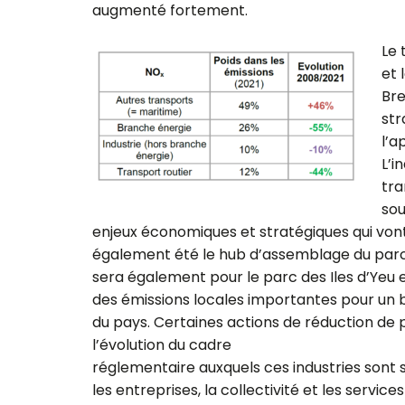
augmenté fortement.
Le 
et 
Bre
str
l’a
L’i
tra
sou
enjeux économiques et stratégiques qui vont 
également été le hub d’assemblage du parc 
sera également pour le parc des Iles d’Yeu e
des émissions locales importantes pour un b
du pays. Certaines actions de réduction de po
l’évolution du cadre
réglementaire auxquels ces industries sont 
les entreprises, la collectivité et les servic