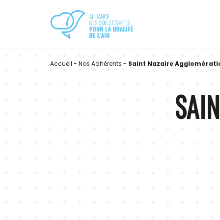
Accueil
-
Nos Adhérents
-
Saint Nazaire Agglomérati
SAI