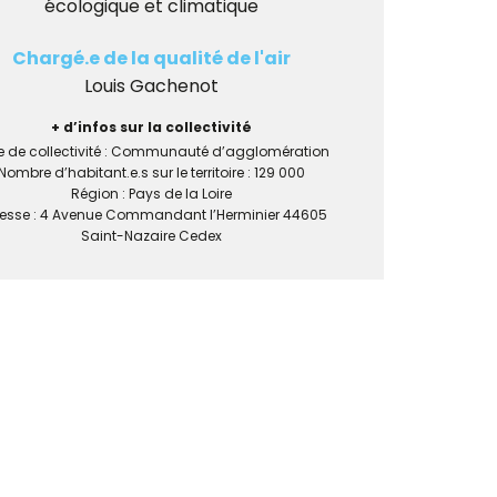
écologique et climatique
Chargé.e de la qualité de l'air
Louis Gachenot
+ d’infos sur la collectivité
e de collectivité : Communauté d’agglomération
Nombre d’habitant.e.s sur le territoire : 129 000
Région : Pays de la Loire
esse : 4 Avenue Commandant l’Herminier 44605
Saint-Nazaire Cedex