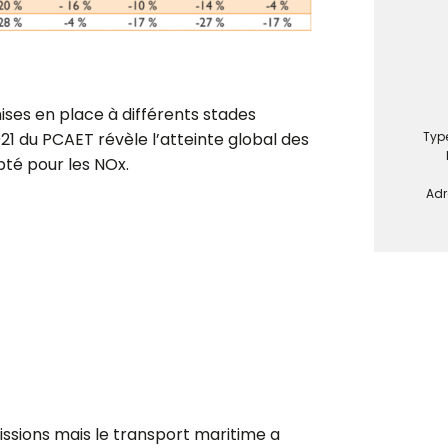
ses en place à différents stades
Typ
1 du PCAET révèle l’atteinte global des
pté pour les NOx.
Adr
issions mais le transport maritime a