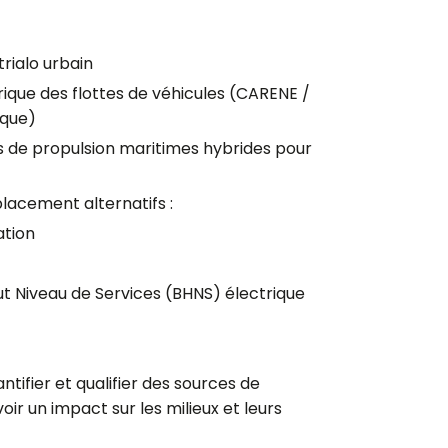
trialo urbain
ique des flottes de véhicules (CARENE /
ique)
s de propulsion maritimes hybrides pour
lacement alternatifs :
ation
aut Niveau de Services (BHNS) électrique
ntifier et qualifier des sources de
voir un impact sur les milieux et leurs