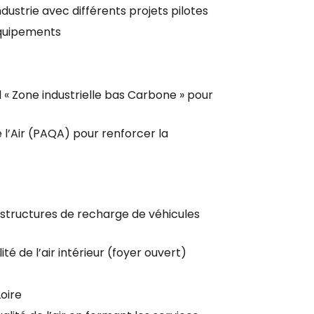
ustrie avec différents projets pilotes
 équipements
al « Zone industrielle bas Carbone » pour
e l’Air (PAQA) pour renforcer la
structures de recharge de véhicules
ité de l’air intérieur (foyer ouvert)
Loire