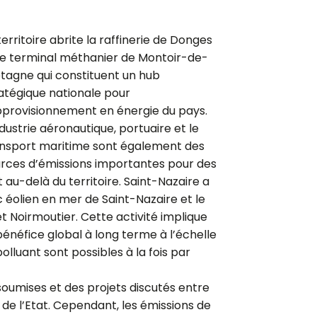
territoire abrite la raffinerie de Donges
le terminal méthanier de Montoir-de-
tagne qui constituent un hub
atégique nationale pour
pprovisionnement en énergie du pays.
ndustrie aéronautique, portuaire et le
nsport maritime sont également des
rces d’émissions importantes pour des
au-delà du territoire. Saint-Nazaire a
éolien en mer de Saint-Nazaire et le
t Noirmoutier. Cette activité implique
énéfice global à long terme à l’échelle
lluant sont possibles à la fois par
soumises et des projets discutés entre
es de l’Etat. Cependant, les émissions de