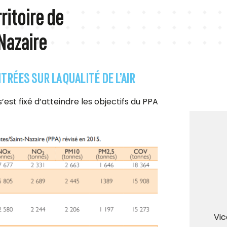
rritoire de
Nazaire
ÉES SUR LA QUALITÉ DE L’AIR
st fixé d’atteindre les objectifs du PPA
Vic