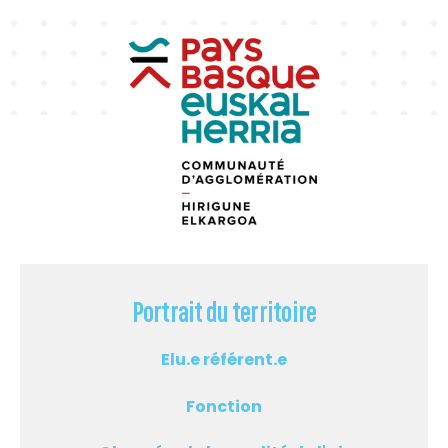
Portrait du territoire
Elu.e référent.e
Fonction