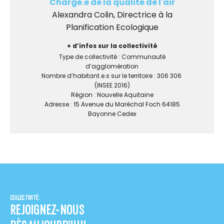
Chargé.e de la qualité de l'air
Alexandra Colin, Directrice à la
Planification Ecologique
+ d’infos sur la collectivité
Type de collectivité : Communauté
d’agglomération
Nombre d’habitant.e.s sur le territoire : 306 306
(INSEE 2016)
Région : Nouvelle Aquitaine
Adresse : 15 Avenue du Maréchal Foch 64185
Bayonne Cedex
COLLECTIVITÉ :
REJOIGNEZ-NOUS