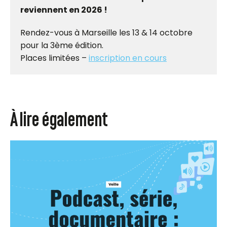
reviennent en 2026 !
Rendez-vous à Marseille les 13 & 14 octobre
pour la 3ème édition.
Places limitées –
inscription en cours
À lire également
Quels sont les changements à venir ?
Nouveautés et obligations que la directive impose :
Ce que prévoit la
Implications