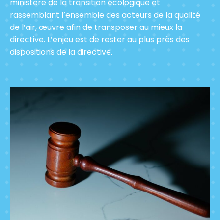
ministère de la transition écologique et
rassemblant l’ensemble des acteurs de la qualité
de l’air, œuvre afin de transposer au mieux la
directive. L’enjeu est de rester au plus près des
dispositions de la directive.