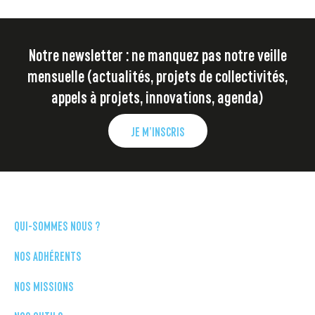
Notre newsletter : ne manquez pas notre veille
mensuelle (actualités, projets de collectivités,
appels à projets, innovations, agenda)
JE M’INSCRIS
QUI-SOMMES NOUS ?
NOS ADHÉRENTS
NOS MISSIONS