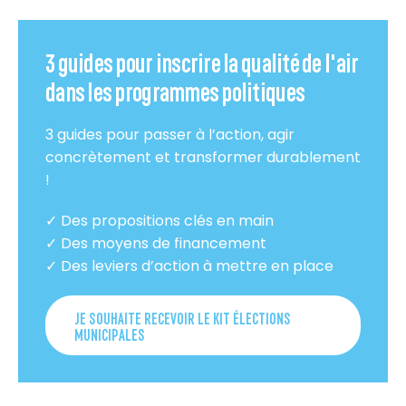
3 guides pour inscrire la qualité de l'air
dans les programmes politiques
3 guides pour passer à l’action, agir
concrètement et transformer durablement
!
✓ Des propositions clés en main
✓ Des moyens de financement
✓ Des leviers d’action à mettre en place
JE SOUHAITE RECEVOIR LE KIT ÉLECTIONS
MUNICIPALES