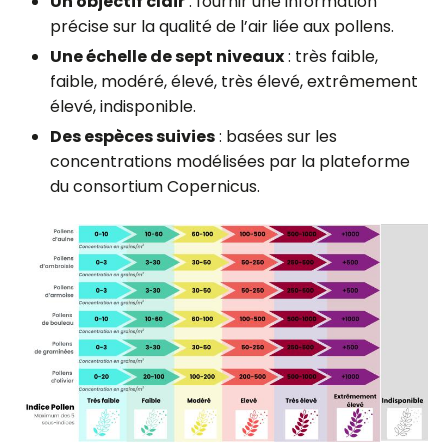
Un objectif clair
: fournir une information
précise sur la qualité de l’air liée aux pollens.
Une échelle de sept niveaux
: très faible,
faible, modéré, élevé, très élevé, extrêmement
élevé, indisponible.
Des espèces suivies
: basées sur les
concentrations modélisées par la plateforme
du consortium Copernicus.