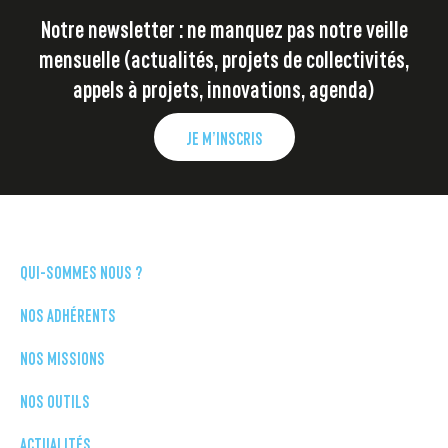
Notre newsletter : ne manquez pas notre veille
mensuelle (actualités, projets de collectivités,
appels à projets, innovations, agenda)
JE M’INSCRIS
QUI-SOMMES NOUS ?
NOS ADHÉRENTS
NOS MISSIONS
NOS OUTILS
ACTUALITÉS