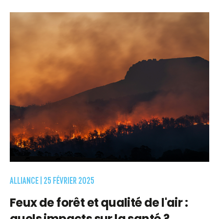
ALLIANCE |
25 FÉVRIER 2025
Feux de forêt et qualité de l'air :
quels impacts sur la santé ?