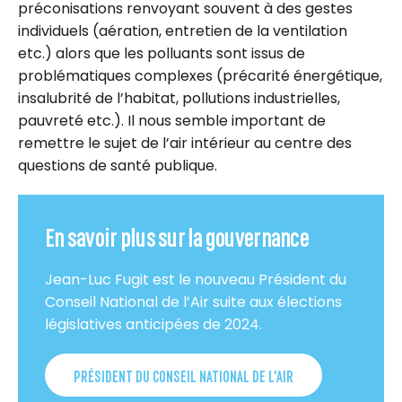
préconisations renvoyant souvent à des gestes
individuels (aération, entretien de la ventilation
etc.) alors que les polluants sont issus de
problématiques complexes (précarité énergétique,
insalubrité de l’habitat, pollutions industrielles,
pauvreté etc.). Il nous semble important de
remettre le sujet de l’air intérieur au centre des
questions de santé publique.
En savoir plus sur la gouvernance
Jean-Luc Fugit est le nouveau Président du
Conseil National de l’Air suite aux élections
législatives anticipées de 2024.
PRÉSIDENT DU CONSEIL NATIONAL DE L'AIR