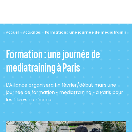
Accueil
-
Actualités
-
Formation : une journée de mediatraining à
Formation : une journée de
mediatraining à Paris
L’Alliance organisera fin février/début mars une
journée de formation « mediatraining » à Paris pour
les
élu·e
·
s du réseau.