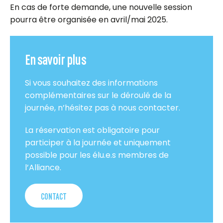
En cas de forte demande, une nouvelle session
pourra être organisée en avril/mai 2025.
En savoir plus
Si vous souhaitez des informations
complémentaires sur le déroulé de la
journée, n’hésitez pas à nous contacter.
La réservation est obligatoire pour
participer à la journée et uniquement
possible pour les élu.e.s membres de
l’Alliance.
CONTACT