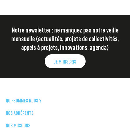
Notre newsletter : ne manquez pas notre veille
mensuelle (actualités, projets de collectivités,
appels à projets, innovations, agenda)
JE M’INSCRIS
QUI-SOMMES NOUS ?
NOS ADHÉRENTS
NOS MISSIONS