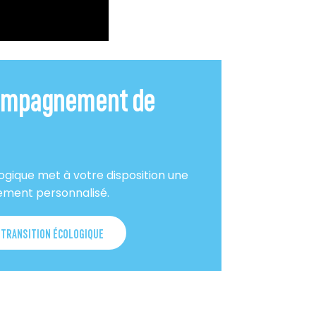
ccompagnement de
logique met à votre disposition une
nement personnalisé.
 TRANSITION ÉCOLOGIQUE