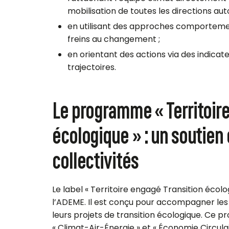
mobilisation de toutes les directions aut
en utilisant des approches comportementa
freins au changement ;
en orientant des actions via des indicate
trajectoires.
Le programme « Territoire
écologique » : un soutien 
collectivités
Le label « Territoire engagé Transition écol
l’ADEME. Il est conçu pour accompagner les 
leurs projets de transition écologique. Ce 
« Climat-Air-Énergie » et « Économie Circulai