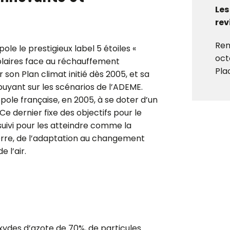
Les
rev
Ren
e le prestigieux label 5 étoiles «
oct
plaires face au réchauffement
Pla
 son Plan climat initié dès 2005, et sa
puyant sur les scénarios de l’ADEME.
ole française, en 2005, à se doter d’un
Ce dernier fixe des objectifs pour le
suivi pour les atteindre comme la
serre, de l’adaptation au changement
e l’air.
’oxydes d’azote de 70%, de particules