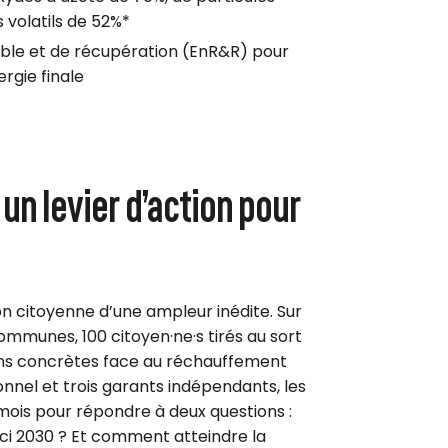
 volatils de 52%*
ble et de récupération (EnR&R) pour
rgie finale
un levier d’action pour
n citoyenne d’une ampleur inédite. Sur
communes, 100
citoyen·ne
·
s
tirés au sort
ons concrètes face au réchauffement
nnel et trois garants indépendants, les
 mois pour répondre à deux questions :
ici 2030 ? Et comment atteindre la