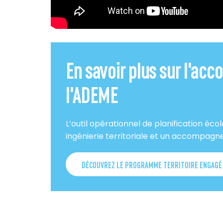
En savoir plus sur l'a
l'ADEME
L’outil opérationnel de planification éco
ingénierie territoriale et un accompag
DÉCOUVREZ LE PROGRAMME TERRITOIRE ENGAGÉ