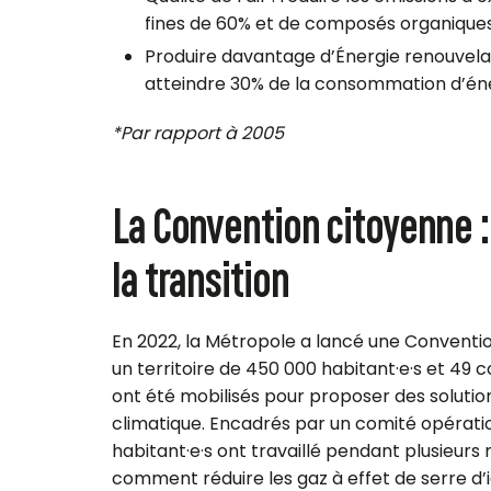
fines de 60% et de composés organiques
Produire davantage d’Énergie renouvela
atteindre 30% de la consommation d’éne
*Par rapport à 2005
La Convention citoyenne : 
la transition
En 2022, la Métropole a lancé une Conventio
un territoire de 450 000
habitant·e
·
s
et 49 
ont été mobilisés pour proposer des soluti
climatique. Encadrés par un comité opératio
habitant·e
·
s
ont travaillé pendant plusieurs
comment réduire les gaz à effet de serre d’