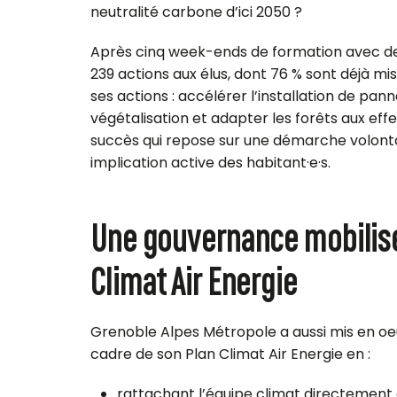
neutralité carbone d’ici 2050 ?
Après cinq week-ends de formation avec de
239 actions aux élus, dont 76 % sont déjà m
ses actions : accélérer l’installation de pann
végétalisation et adapter les forêts aux ef
succès qui repose sur une démarche volontari
implication active des
habitant·e
·
s.
Une gouvernance mobilisé
Climat Air Energie
Grenoble Alpes Métropole a aussi mis en o
cadre de son Plan Climat Air Energie en :
rattachant l’équipe climat directement 