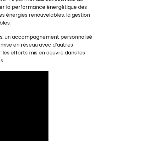
rer la performance énergétique des
es énergies renouvelables, la gestion
bles.
ées, un accompagnement personnalisé
a mise en réseau avec d’autres
ser les efforts mis en oeuvre dans les
s.