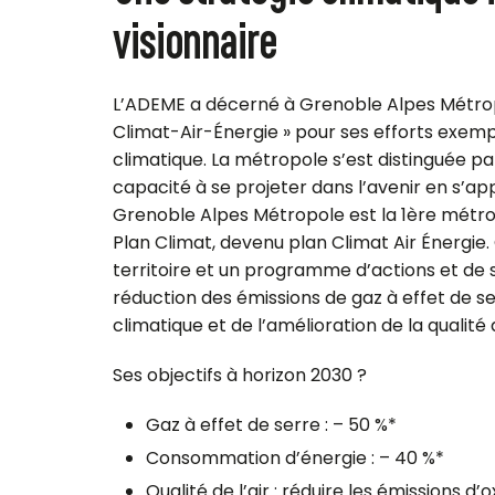
visionnaire
L’ADEME a décerné à Grenoble Alpes Métropol
Climat-Air-Énergie » pour ses efforts exem
climatique. La métropole s’est distinguée par
capacité à se projeter dans l’avenir en s’ap
Grenoble Alpes Métropole est la 1ère métrop
Plan Climat, devenu plan Climat Air Énergie. 
territoire et un programme d’actions et de 
réduction des émissions de gaz à effet de 
climatique et de l’amélioration de la qualité d
Ses objectifs à horizon 2030 ?
Gaz à effet de serre : – 50 %*
Consommation d’énergie : – 40 %*
Qualité de l’air : réduire les émissions d