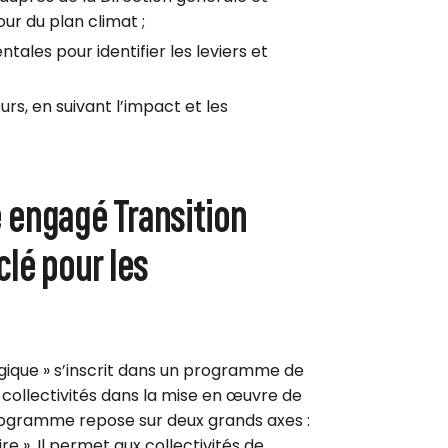
our du plan climat ;
les pour identifier les leviers et
urs, en suivant l’impact et les
 engagé Transition
clé pour les
ogique » s’inscrit dans un programme de
collectivités dans la mise en œuvre de
programme repose sur deux grands axes :
re ». Il permet aux collectivités de