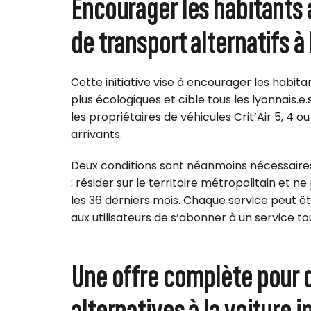
Encourager les habitants
de transport alternatifs à 
Cette initiative vise à encourager les habit
plus écologiques et cible tous les lyonnais.e
les propriétaires de véhicules Crit’Air 5, 4 o
arrivants.
Deux conditions sont néanmoins nécessaires
: résider sur le territoire métropolitain et 
les 36 derniers mois.
Chaque service peut ê
aux utilisateurs de s’abonner à un service to
Une offre complète pour d
alternatives à la voiture i