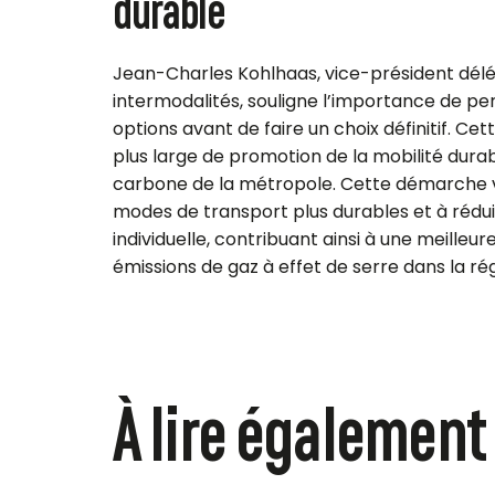
durable
Jean-Charles Kohlhaas, vice-président dél
intermodalités, souligne l’importance de pe
options avant de faire un choix définitif. Cett
plus large de promotion de la mobilité dura
carbone de la métropole.
Cette démarche vis
modes de transport plus durables et à rédui
individuelle, contribuant ainsi à une meilleur
émissions de gaz à effet de serre dans la ré
À lire également