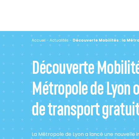
Accueil
-
Actualités
-
Découverte Mobilités : la Métro
Découverte Mobilités
Métropole de Lyon o
de transport gratui
La Métropole de Lyon a lancé une nouvelle i