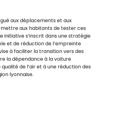
égué aux déplacements et aux
rmettre aux habitants de tester ces
e initiative s’inscrit dans une stratégie
ble et de réduction de l’empreinte
e à faciliter la transition vers des
re la dépendance à la voiture
e qualité de l’air et à une réduction des
gion lyonnaise.