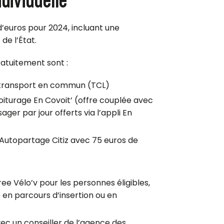
 d’euros pour 2024, incluant une
de l’État.
atuitement sont :
 transport en commun (TCL)
voiturage En Covoit’ (offre couplée avec
ger par jour offerts via l’appli En
Autopartage Citiz avec 75 euros de
ree Vélo’v pour les personnes éligibles,
es en parcours d’insertion ou en
 un conseiller de l’agence des