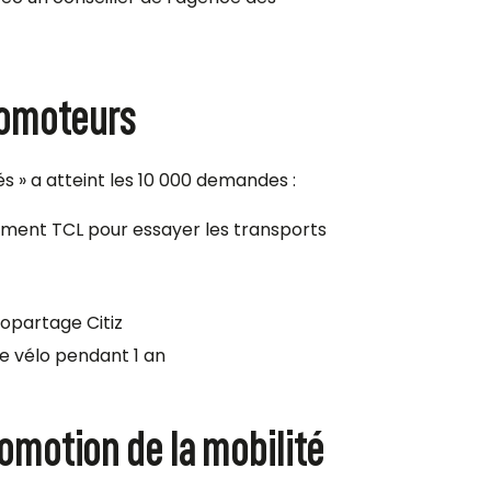
romoteurs
és » a atteint les 10 000 demandes :
ement TCL pour essayer les transports
topartage Citiz
re vélo pendant 1 an
omotion de la mobilité