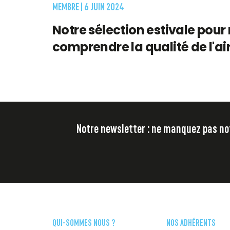
MEMBRE |
6 JUIN 2024
Notre sélection estivale pour
comprendre la qualité de l'ai
Notre newsletter : ne manquez pas notr
QUI-SOMMES NOUS ?
NOS ADHÉRENTS