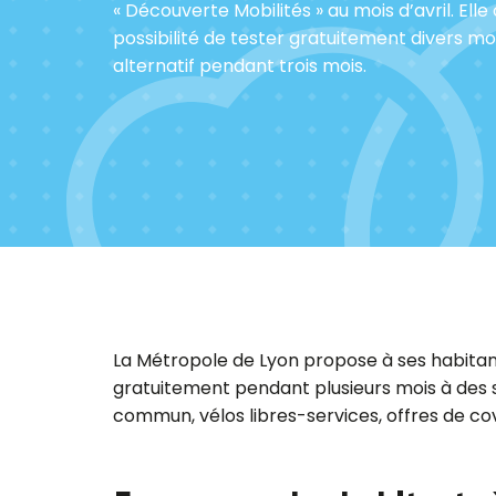
« Découverte Mobilités » au mois d’avril. Elle
possibilité de tester gratuitement divers m
alternatif pendant trois mois.
La Métropole de Lyon propose à ses habitan
gratuitement pendant plusieurs mois à des 
commun, vélos libres-services, offres de co