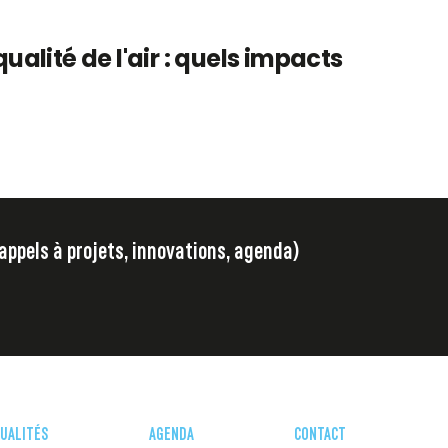
qualité de l'air : quels impacts
 appels à projets, innovations, agenda)
UALITÉS
AGENDA
CONTACT