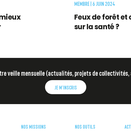
MEMBRE |
6 JUIN 2024
 mieux
Feux de forêt et 
r
sur la santé ?
e veille mensuelle (actualités, projets de collectivités,
JE M’INSCRIS
NOS MISSIONS
NOS OUTILS
ACT