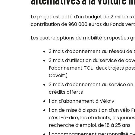
Le projet est doté d’un budget de 2 millions
contribution de 960 000 euros du Fonds vert 
Les quatre options de mobilité proposées gr
3 mois d’abonnement au réseau de
3 mois d’utilisation du service de co
l’abonnement TCL : deux trajets passa
Covoit’)
3 mois d’abonnement au service en 
crédits offerts
1 an d’abonnement à Vélo’v
1 an de mise à disposition d’un vélo F
c’est-à-dire, les étudiants, les jeun
recherche d’emploi, de 18 à 25 ans
1 accompagnement personnalisé avec