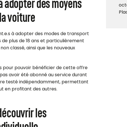
 à adopter des moyens
oct
la voiture
Pla
ant.e.s à adopter des modes de transport
.s de plus de 18 ans et particulièrement
u non classé, ainsi que les nouveaux
 pour pouvoir bénéficier de cette offre
ne pas avoir été abonné au service durant
tre testé indépendamment, permettant
ut en profitant des autres.
écouvrir les
ndividuelle