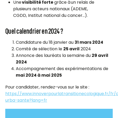
U
ne
visibilité forte
grâce à un relais de
plusieurs acteurs nationaux
(ADEME,
CGDD, Institut national du cancer
…).
Quel calendrier en 2024 ?
Candidature du 18 janvier au
31 mars 2024
Comité de sélection le
25 avril
2024
Annonce des lauréats la semaine du
29 avril
2024
Accompagnement des expérimentations de
mai 2024 à mai 2025
Pour candidater, rendez-vous sur le site :
https://www.innoverpourlatransitionecologique.fr/fr
urba-sante?lang=fr