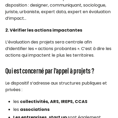
disposition : designer, communiquant, sociologue,
juriste, urbaniste, expert data, expert en évaluation
d’impact…
2. Vérifier les actions impactantes
L’évaluation des projets sera centrale afin
d’identifier les « actions probantes ». C’est à dire les
actions qui impactent le plus les territoires.
Qui est concerné par l’appel à projets ?
Le dispositif s’adresse aux structures publiques et
privées :
les
collectivités, ARS, IREPS, CCAS
les
associations
Les entreprises, start up
sont également