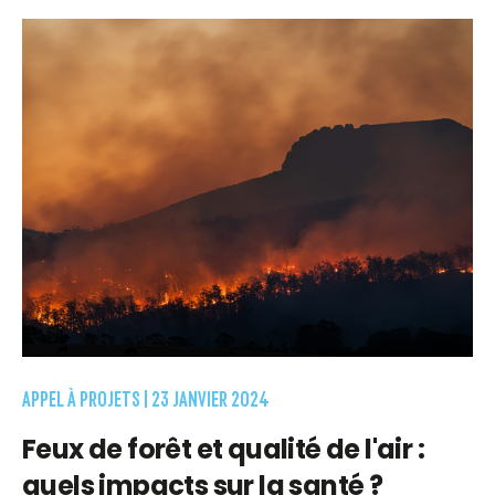
APPEL À PROJETS |
23 JANVIER 2024
Feux de forêt et qualité de l'air :
quels impacts sur la santé ?