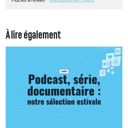
Places limitées –
inscription en cours
À lire également