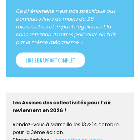
Ce phénomène n’est pas spécifique aux
particules fines de moins de 2,5
micromètres et impacte également la
concentration d’autres polluants de l’air
par le même mécanisme. »
LIRE LE RAPPORT COMPLET
Les Assises des collectivités pour l’air
reviennent en 2026 !
Rendez-vous à Marseille les 13 & 14 octobre
pour la 3ème édition.