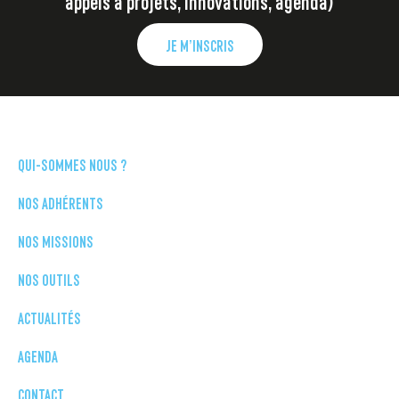
appels à projets, innovations, agenda)
JE M’INSCRIS
QUI-SOMMES NOUS ?
NOS ADHÉRENTS
NOS MISSIONS
NOS OUTILS
ACTUALITÉS
AGENDA
CONTACT