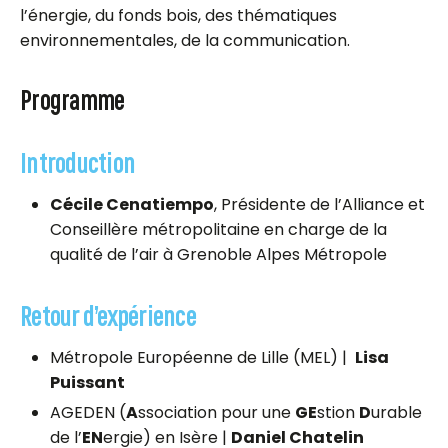
l’énergie, du fonds bois, des thématiques
environnementales, de la communication.
Programme
Introduction
Cécile Cenatiempo
, Présidente de l’Alliance et
Conseillère métropolitaine en charge de la
qualité de l’air à Grenoble Alpes Métropole
Retour d’expérience
Métropole Européenne de Lille (MEL) |
Lisa
Puissant
AGEDEN (
A
ssociation pour une
GE
stion
D
urable
de l’
EN
ergie) en Isère |
Daniel Chatelin