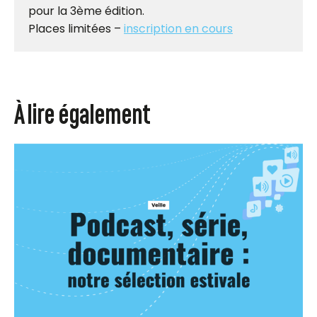
pour la 3ème édition.
Places limitées –
inscription en cours
À lire également