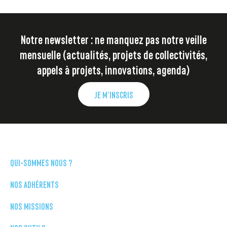
Notre newsletter : ne manquez pas notre veille
mensuelle (actualités, projets de collectivités,
appels à projets, innovations, agenda)
JE M’INSCRIS
QUI-SOMMES NOUS ?
NOS ADHÉRENTS
NOS MISSIONS