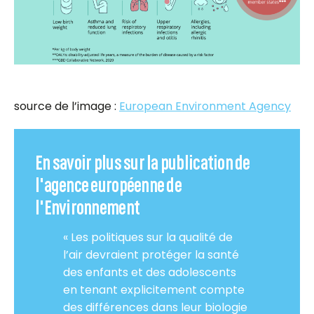
source de l’image :
European Environment Agency
En savoir plus sur la publication de
l'agence européenne de
l'Environnement
« Les politiques sur la qualité de
l’air devraient protéger la santé
des enfants et des adolescents
en tenant explicitement compte
des différences dans leur biologie