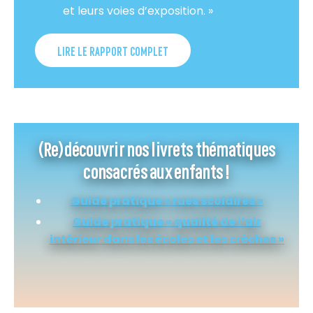
et leurs voies d’exposition. »
LIRE LE RAPPORT COMPLET
(Re)découvrir nos livrets thématiques
consacrés aux enfants !
Guide pratique « rues scolaires »
Guide pratique « qualité de l’air
intérieur dans les écoles et les crèches »