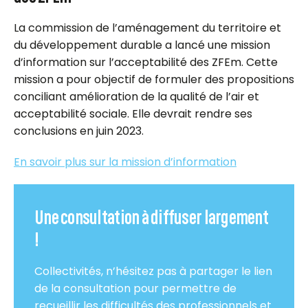
La commission de l’aménagement du territoire et
du développement durable a lancé une mission
d’information sur l’acceptabilité des ZFEm. Cette
mission a pour objectif de formuler des propositions
conciliant amélioration de la qualité de l’air et
acceptabilité sociale. Elle devrait rendre ses
conclusions en juin 2023.
En savoir plus sur la mission d’information
Une consultation à diffuser largement
!
Collectivités, n’hésitez pas à partager le lien
de la consultation pour permettre de
recueillir les difficultés des professionnels et