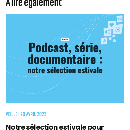
À lire également
VEILLE |
20 AVRIL 2023
Notre sélection estivale pour