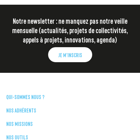
Notre newsletter : ne manquez pas notre veille
mensuelle (actualités, projets de collectivités,
appels à projets, innovations, agenda)
JE M’INSCRIS
QUI-SOMMES NOUS ?
NOS ADHÉRENTS
NOS MISSIONS
NOS OUTILS