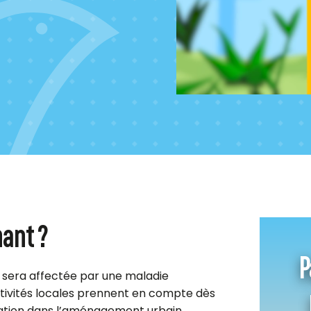
nant ?
P
2 sera affectée par une maladie
lectivités locales prennent en compte dès
tation dans l’aménagement urbain.