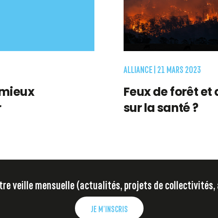
ALLIANCE |
21 MARS 2023
 mieux
Feux de forêt et 
r
sur la santé ?
e veille mensuelle (actualités, projets de collectivités,
JE M’INSCRIS