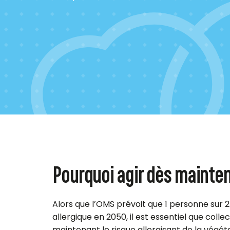
Pourquoi agir dès mainte
Alors que l’OMS prévoit que 1 personne sur 
allergique en 2050, il est essentiel que col
maintenant le risque allergisant de la végé