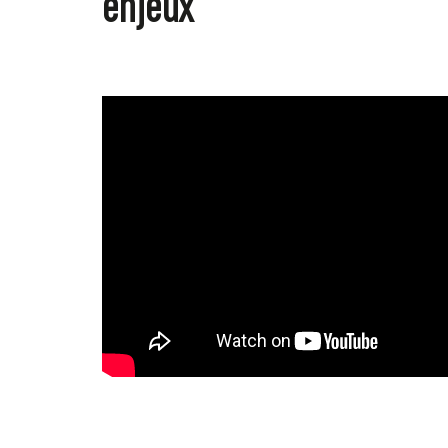
enjeux