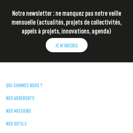
Notre newsletter : ne manquez pas notre veille
mensuelle (actualités, projets de collectivités,
appels à projets, innovations, agenda)
JE M’INSCRIS
QUI-SOMMES NOUS ?
NOS ADHÉRENTS
NOS MISSIONS
NOS OUTILS