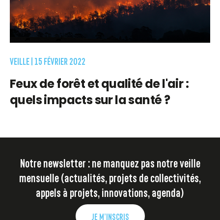
VEILLE |
15 FÉVRIER 2022
Feux de forêt et qualité de l'air :
quels impacts sur la santé ?
Notre newsletter : ne manquez pas notre veille
mensuelle (actualités, projets de collectivités,
appels à projets, innovations, agenda)
JE M’INSCRIS