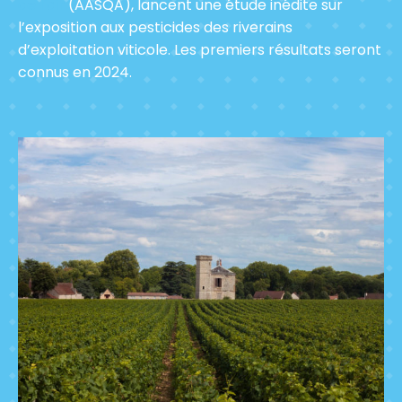
de l’air
(AASQA), lancent une étude inédite sur
l’exposition aux pesticides des riverains
d’exploitation viticole. Les premiers résultats seront
connus en 2024.