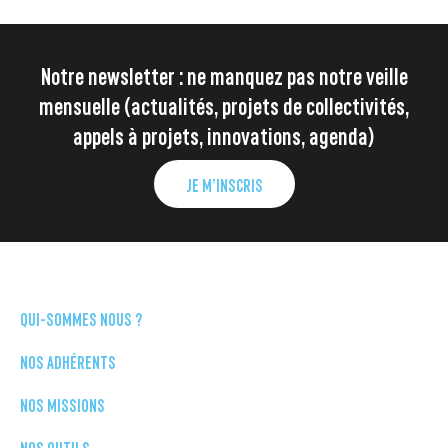
Notre newsletter : ne manquez pas notre veille
mensuelle (actualités, projets de collectivités,
appels à projets, innovations, agenda)
JE M’INSCRIS
QUI-SOMMES NOUS ?
NOS ADHÉRENTS
NOS MISSIONS
NOS OUTILS